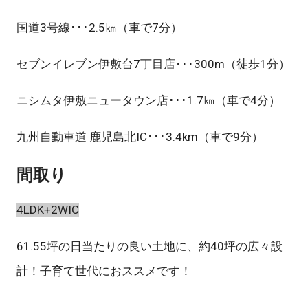
国道3号線･･･2.5㎞（車で7分）
セブンイレブン伊敷台7丁目店･･･300m（徒歩1分）
ニシムタ伊敷ニュータウン店･･･1.7㎞（車で4分）
九州自動車道 鹿児島北IC･･･3.4km（車で9分）
間取り
4LDK+2WIC
61.55坪の日当たりの良い土地に、約40坪の広々設
計！子育て世代におススメです！