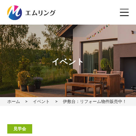
イベント
ホーム
イベント
伊敷台：リフォーム物件販売中！
見学会