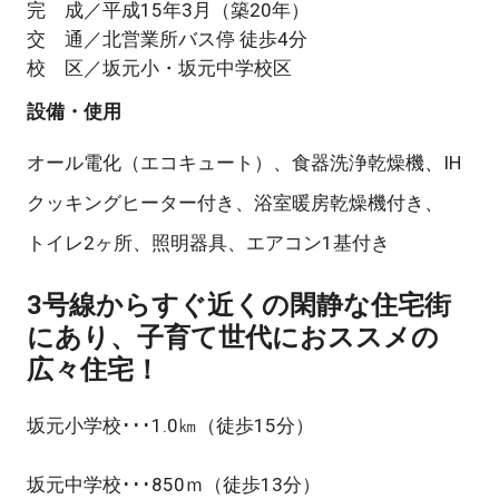
完 成／平成15年3月（築20年）
交 通／北営業所バス停 徒歩4分
校 区／坂元小・坂元中学校区
設備・使用
オール電化（エコキュート）、食器洗浄乾燥機、IH
クッキングヒーター付き、浴室暖房乾燥機付き、
トイレ2ヶ所、照明器具、エアコン1基付き
3号線からすぐ近くの閑静な住宅街
にあり、子育て世代におススメの
広々住宅！
坂元小学校･･･1.0㎞（徒歩15分）
坂元中学校･･･850ｍ（徒歩13分）