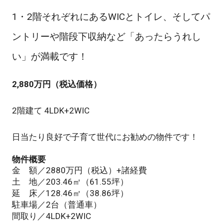
1・2階それぞれにあるWICとトイレ、そしてパ
ントリーや階段下収納など「あったらうれし
い」が満載です！
2,880万円（税込価格）
2階建て 4LDK+2WIC
日当たり良好で子育て世代にお勧めの物件です！
物件概要
金 額／2880万円（税込）+諸経費
土 地／203.46㎡（61.55坪）
延 床／128.46㎡（38.86坪）
駐車場／2台（普通車）
間取り／4LDK+2WIC