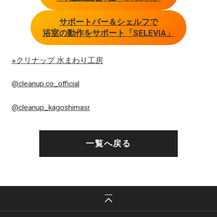
サポートバー＆シェルフで
浴室の動作をサポート「SELEVIA」
※クリナップ 水まわり工房
@cleanup.co_official
@cleanup_kagoshimasr
一覧へ戻る