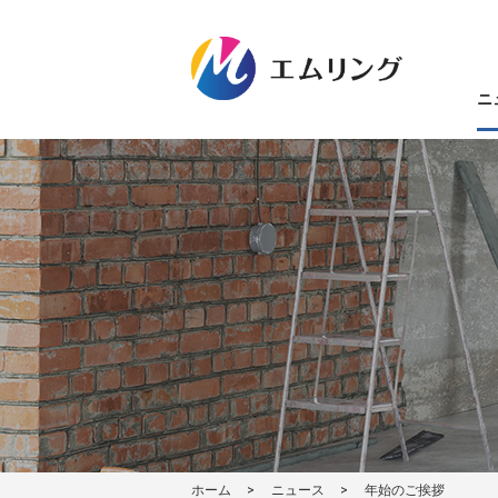
ニ
ホーム
ニュース
年始のご挨拶