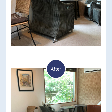
After