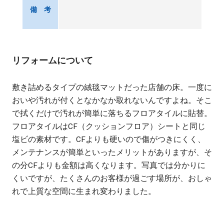
備 考
リフォームについて
敷き詰めるタイプの絨毯マットだった店舗の床。一度に
おいや汚れが付くとなかなか取れないんですよね。そこ
で拭くだけで汚れが簡単に落ちるフロアタイルに貼替。
フロアタイルはCF（クッションフロア）シートと同じ
塩ビの素材です。CFよりも硬いので傷がつきにくく、
メンテナンスが簡単といったメリットがありますが、そ
の分CFよりも金額は高くなります。写真では分かりに
くいですが、たくさんのお客様が過ごす場所が、おしゃ
れで上質な空間に生まれ変わりました。