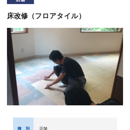
床改修（フロアタイル）
店舗
種 別