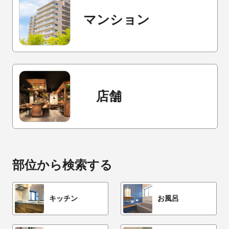
マンション
店舗
部位から検索する
キッチン
お風呂