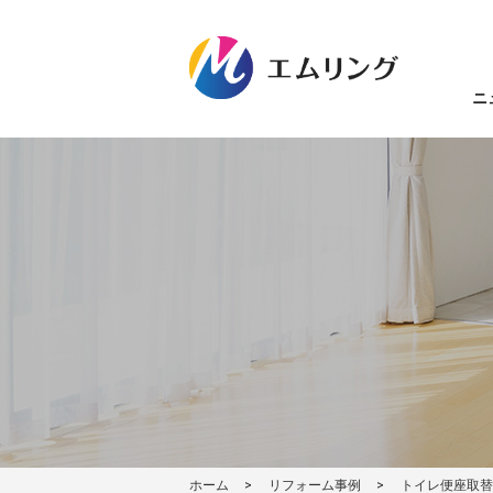
ニ
ホーム
リフォーム事例
トイレ便座取替