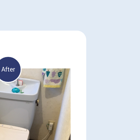
After