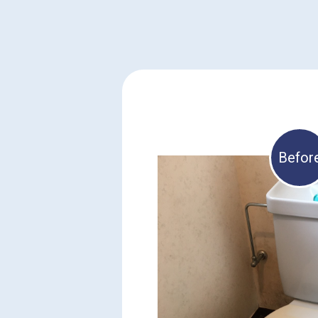
Befor