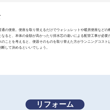
て
普通の便座。便座を取り替えるだけでウォシュレットや暖房便座などの
となると、本体の金額が高かったり排水芯の違いによる配管工事が必要
水のことを考えると、便器そのものを取り替えた方がランニングコスト
判断して決めるといいでしょう。
リフォーム