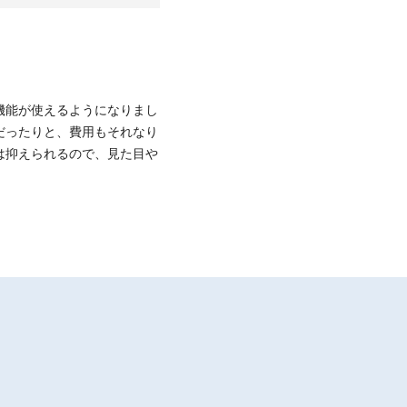
機能が使えるようになりまし
だったりと、費用もそれなり
は抑えられるので、見た目や