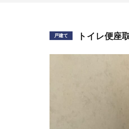
トイレ便座
戸建て