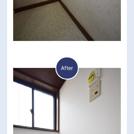
After