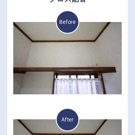
Before
After