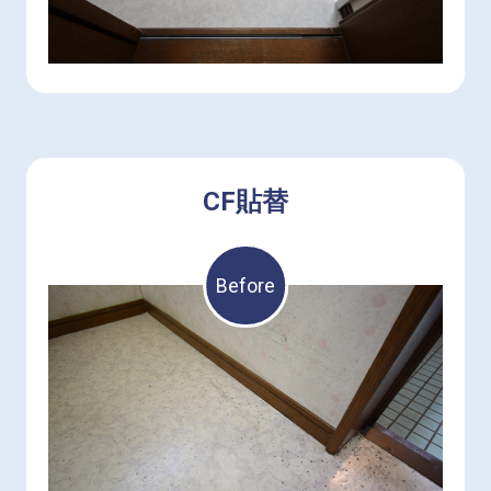
CF貼替
Before