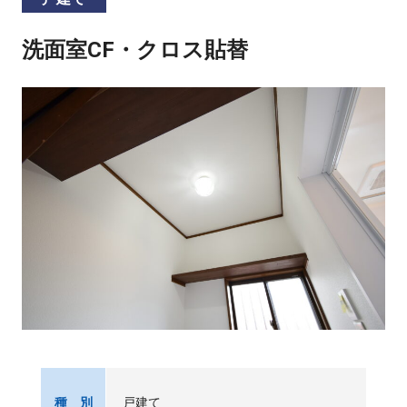
洗面室CF・クロス貼替
戸建て
種 別