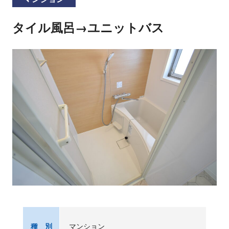
タイル風呂→ユニットバス
マンション
種 別