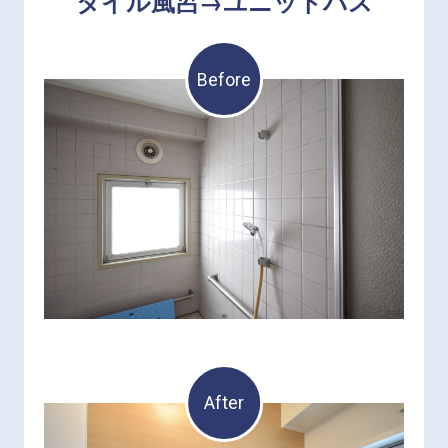
タイル風呂→ユニットバス
Before
After