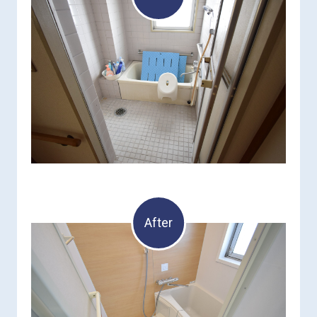
After