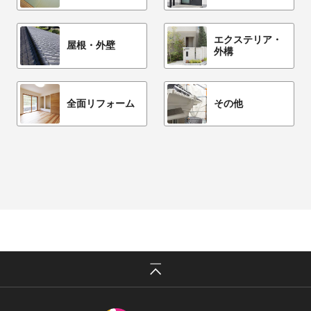
エクステリア・
屋根・外壁
外構
全面リフォーム
その他