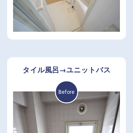
タイル風呂→ユニットバス
Before