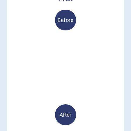
Before
After