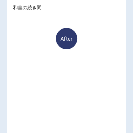
和室の続き間
After