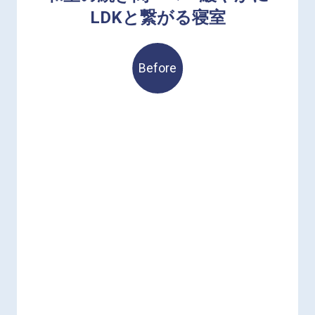
LDKと繋がる寝室
Before