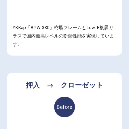
YKKap「APW 330」樹脂フレームとLow-E複層ガ
ラスで国内最高レベルの断熱性能を実現していま
す。
押入 → クローゼット
Before