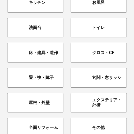
キッチン
お風呂
洗面台
トイレ
床・建具・造作
クロス・CF
畳・襖・障子
玄関・窓サッシ
エクステリア・
屋根・外壁
外構
全面リフォーム
その他