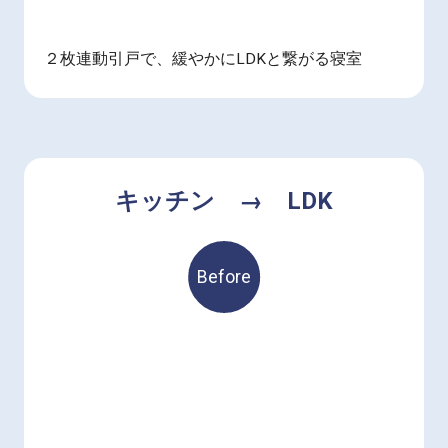
２枚連動引戸で、緩やかにLDKと繋がる寝室
キッチン → LDK
Before