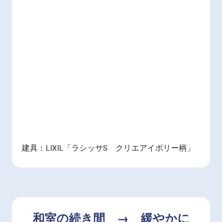
建具：LIXIL「ラシッサS クリエアイボリー柄」
和室の続き間 → 緩やかに