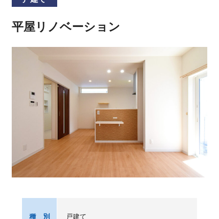
平屋リノベーション
戸建て
種 別