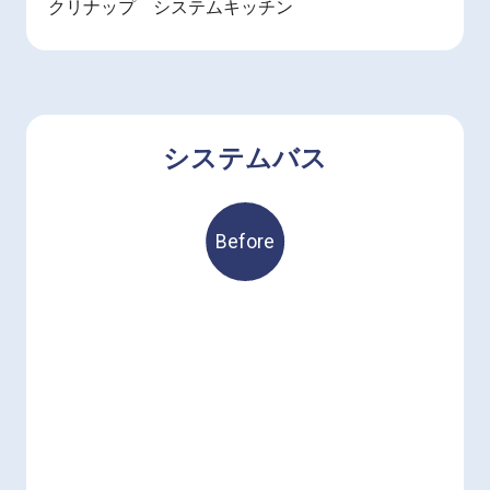
クリナップ システムキッチン
システムバス
Before