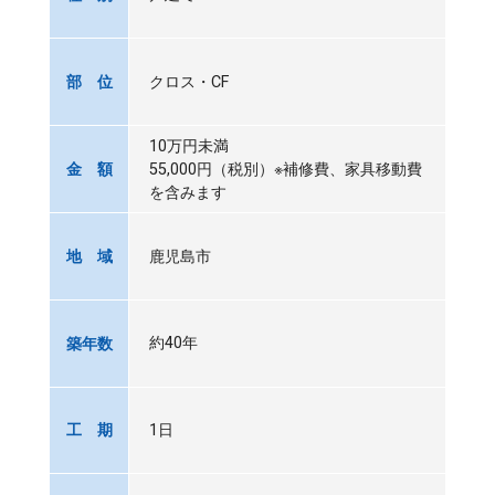
クロス・CF
部 位
10万円未満
55,000円（税別）※補修費、家具移動費
金 額
を含みます
鹿児島市
地 域
約40年
築年数
1日
工 期