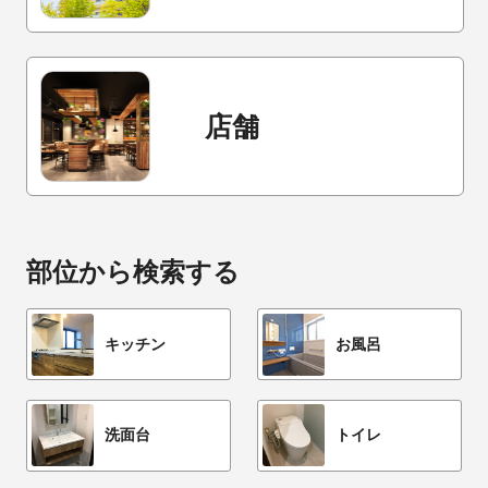
店舗
部位から検索する
キッチン
お風呂
洗面台
トイレ