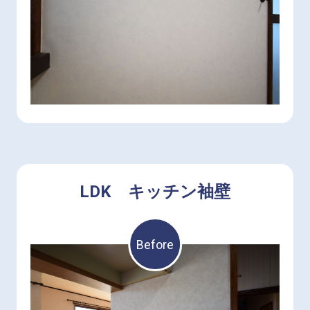
LDK キッチン袖壁
Before