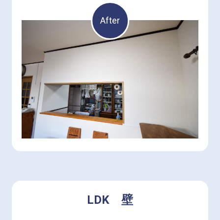
After
LDK 壁