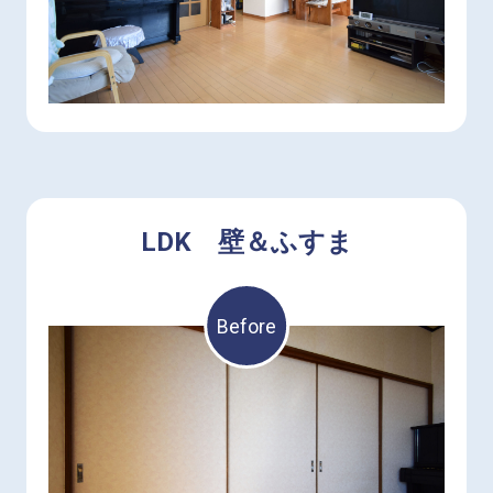
LDK 壁＆ふすま
Before