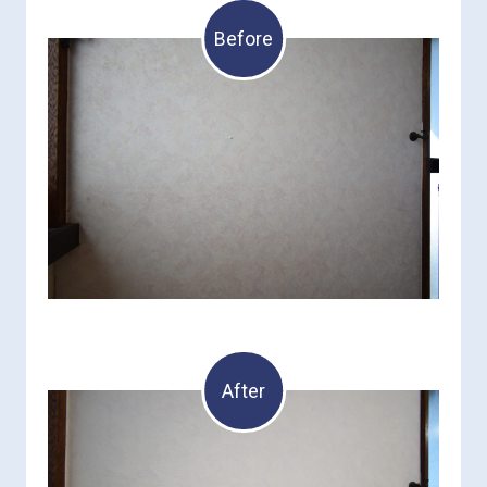
Before
After