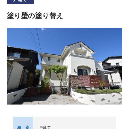
塗り壁の塗り替え
戸建て
種 別