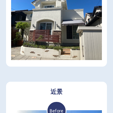
近景
Before