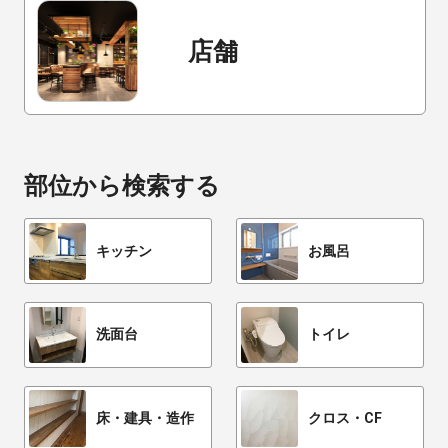
店舗
部位から検索する
キッチン
お風呂
洗面台
トイレ
床・建具・造作
クロス・CF