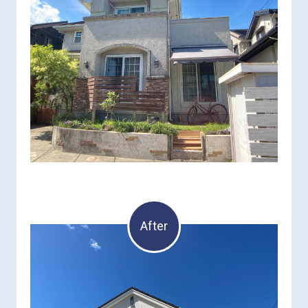
After