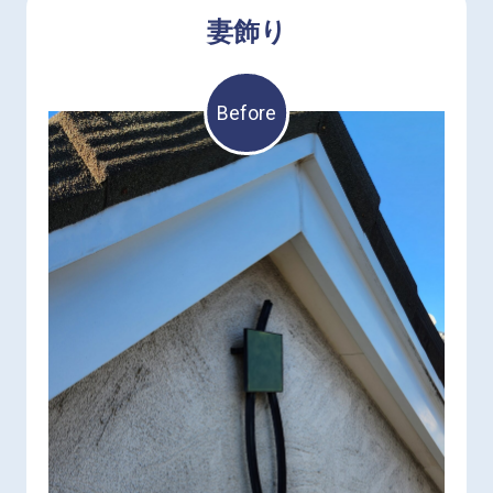
妻飾り
Before