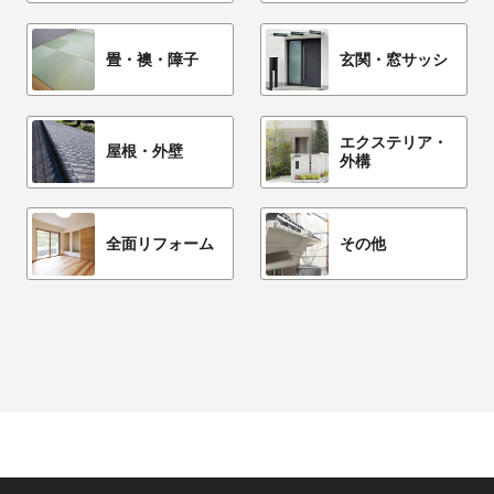
畳・襖・障子
玄関・窓サッシ
エクステリア・
屋根・外壁
外構
全面リフォーム
その他