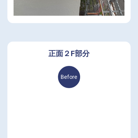
アルミの笠木をかぶせることで、より今っぽく、
よりきれいに、よりお掃除を楽に
正面２F部分
Before