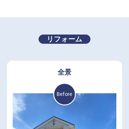
リフォーム
全景
Before