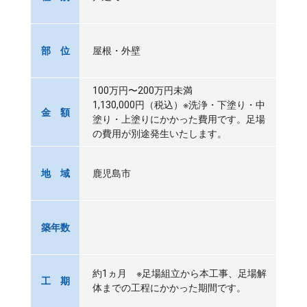
屋根・外壁
部 位
100万円〜200万円未満
1,130,000円（税込）※洗浄・下塗り・中
金 額
塗り・上塗りにかかった費用です。足場
の費用が別途発生いたします。
鹿児島市
地 域
築年数
約1ヵ月 ※足場組立から本工事、足場解
工 期
体までの工程にかかった期間です。