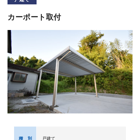
カーポート取付
戸建て
種 別