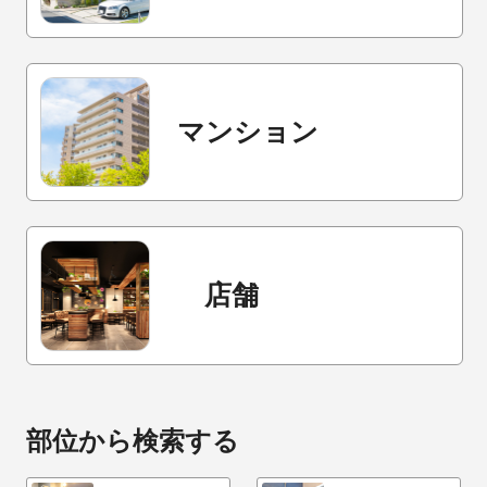
マンション
店舗
部位から検索する