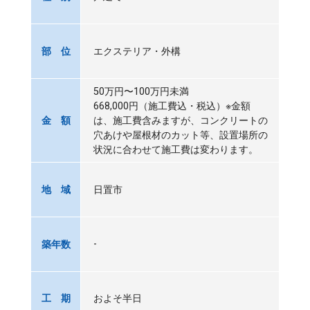
エクステリア・外構
部 位
50万円〜100万円未満
668,000円（施工費込・税込）※金額
は、施工費含みますが、コンクリートの
金 額
穴あけや屋根材のカット等、設置場所の
状況に合わせて施工費は変わります。
日置市
地 域
-
築年数
およそ半日
工 期