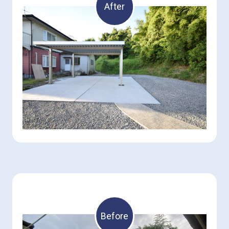
After
Before