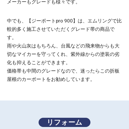
メーカーもグレードも様々です。
中でも、【ジーポートpro 900】は、エムリングで比
較的多く施工させていただくグレード帯の商品で
す。
雨や火山灰はもちろん、台風などの飛来物からも大
切なマイカーを守ってくれ、紫外線からの塗装の劣
化も抑えることができます。
価格帯も中間のグレードなので、迷ったらこの折板
屋根のカーポートをお勧めしています。
リフォーム