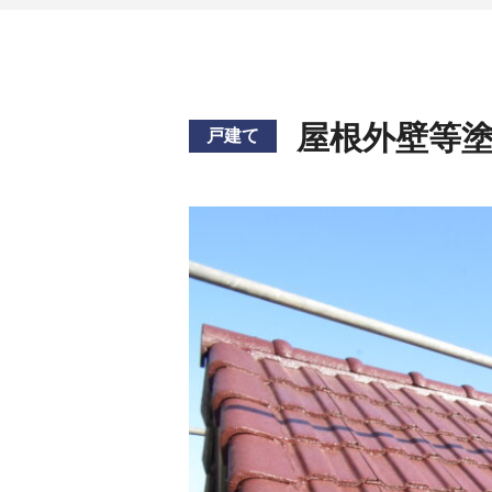
屋根外壁等
戸建て