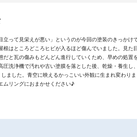
て
目立って見栄えが悪い」というのが今回の塗装のきっかけ
屋根はところどころヒビが入るほど傷んでいました。見た
態だと瓦の傷みもどんどん進行していくため、早めの処置
高圧洗浄機で汚れや古い塗膜を落とした後、乾燥・養生し
りしました。青空に映えるかっこいい外観に生まれ変わりま
エムリングにおまかせください♪