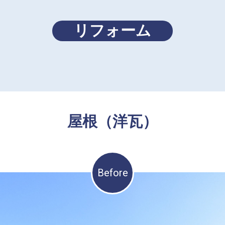
リフォーム
屋根（洋瓦）
Before