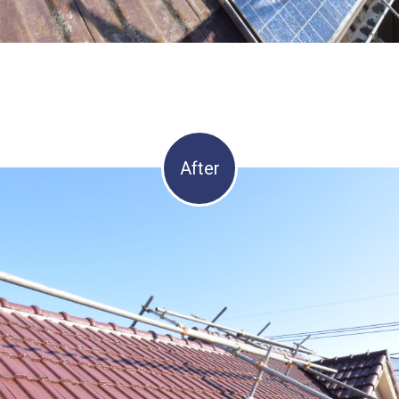
After