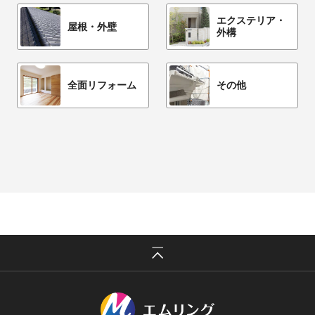
エクステリア・
屋根・外壁
外構
全面リフォーム
その他