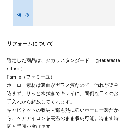
備 考
リフォームについて
選定した商品は、タカラスタンダード（
@takarasta
ndard
）
Famile（ファミーユ）
ホーロー素材は表面がガラス質なので、汚れが染み
込まず、サッと水拭きでキレイに。面倒な日々のお
手入れから解放してくれます。
キャビネットの収納内部も熱に強いホーロー製だか
ら、ヘアアイロンを高温のまま収納可能。冷ます時
間と手間が省けます。