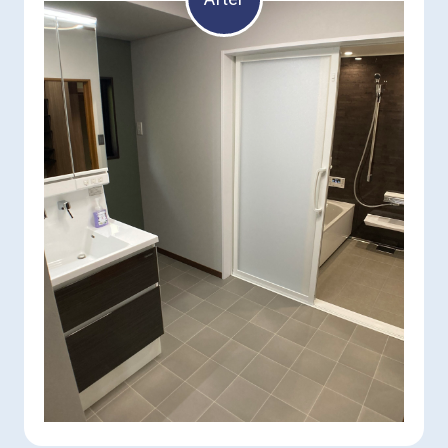
配置もリノベーションしてQOL（生活の質）の向
上も目指しました！