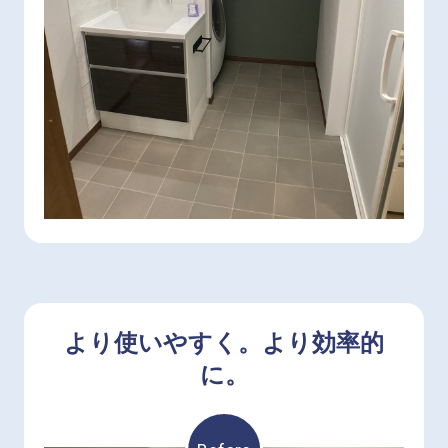
配置もリノベーションしてQOL（生活の質）の向
上も目指しました！
より使いやすく。より効率的
に。