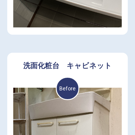
ハンドソープなどの濡れたものはウェットエリ
ア。タオルなどの濡らしたくないものはドライエ
リア。２つのエリアを便利に使い分けできます。
洗面化粧台 キャビネット
Before