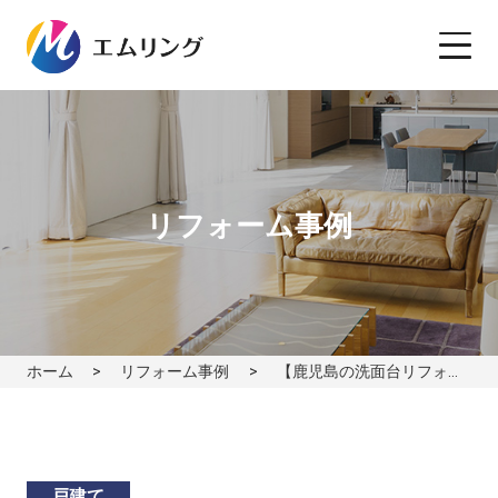
リフォーム事例
ホーム
リフォーム事例
【鹿児島の洗面台リフォーム】ホーロー素材でお手入れ簡単＆快適
戸建て