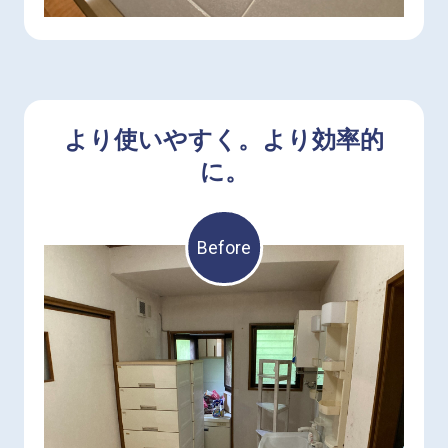
に！
より使いやすく。より効率的
に。
Before