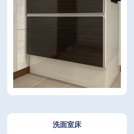
キャビネットの収納内部も熱に強いホーロー製だ
から、ヘアアイロンを高温のまま収納可能。冷ま
す時間と手間が省けます。
洗面室床