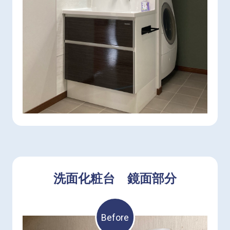
ホーロー素材は表面がガラス質なので、汚れが染
み込まず、サッと水拭きでキレイに。面倒な日々
のお手入れから解放してくれます。
洗面化粧台 鏡面部分
Before