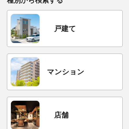
種別から検索する
戸建て
マンション
店舗