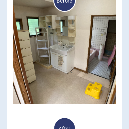
Before
After