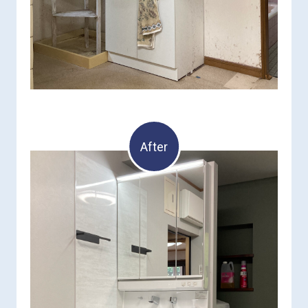
長い間お疲れ様でした。
After