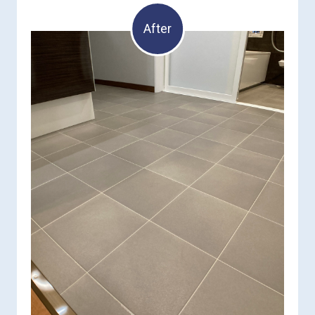
After
オシャレな磁器タイル調の耐水クッションフロア