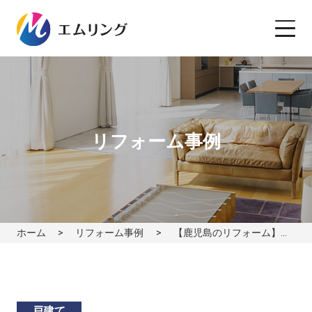
リフォーム事例
ホーム
リフォーム事例
【鹿児島のリフォーム】屋根・外壁塗装で住まいを蘇らせる！高圧洗浄＆防水塗装のBefore＆After｜外壁編
戸建て