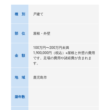
戸建て
種 別
屋根・外壁
部 位
100万円〜200万円未満
1,900,000円（税込）※屋根と外壁の費用
金 額
です。足場の費用や諸経費が含まれま
す。
鹿児島市
地 域
築年数