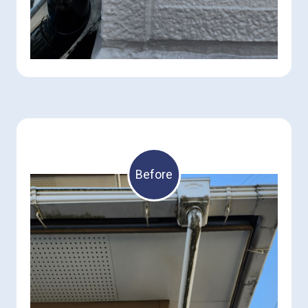
Before