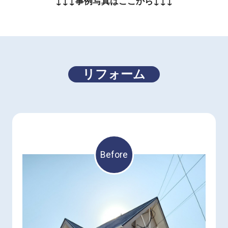
↓↓↓事例写真はここから↓↓↓
リフォーム
Before