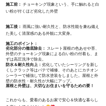
施工前：
チョーキング現象という、手に触れると白
い粉が付くほど劣化した外壁
施工後：
雨風に強い耐久性と、防水性能を兼ね備え
た美しく清潔感のある外観に大変身。
施工のポイント：
劣化部分の徹底除去：
スレート屋根の色あせや苔、
外壁のチョーキング現象による白い粉の付着も、ま
ずは高圧洗浄で除去。
防水＆耐久性向上：
劣化していたシーリングを新し
くしクラック等はパテで補修、そのあとにカチオン
シーラーで補強して防水塗装をしました。屋根と外
壁の防水性・耐久性が大幅にアップ。
屋根と外壁は、大切なお住まいを守るための要！
これからも、愛着のあるお家で安心＆快適な暮らし