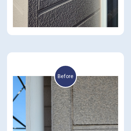
Before