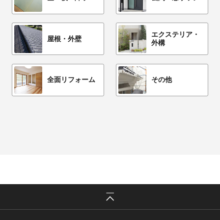
エクステリア・
屋根・外壁
外構
全面リフォーム
その他