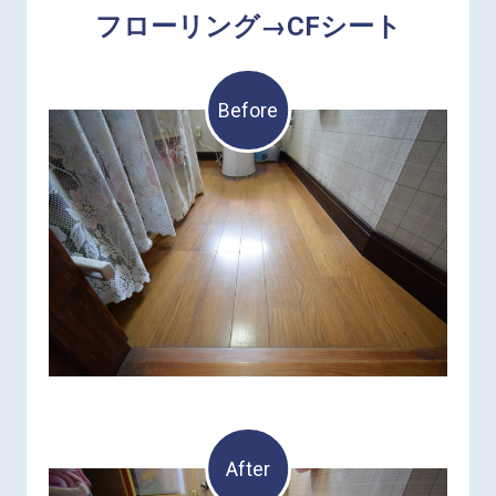
フローリング→CFシート
Before
After