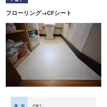
フローリング→CFシート
戸建て
種 別