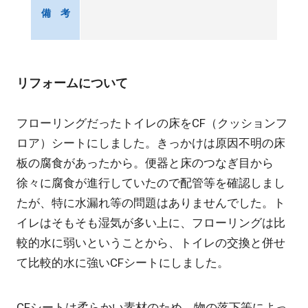
備 考
リフォームについて
フローリングだったトイレの床をCF（クッションフ
ロア）シートにしました。きっかけは原因不明の床
板の腐食があったから。便器と床のつなぎ目から
徐々に腐食が進行していたので配管等を確認しまし
たが、特に水漏れ等の問題はありませんでした。ト
イレはそもそも湿気が多い上に、フローリングは比
較的水に弱いということから、トイレの交換と併せ
て比較的水に強いCFシートにしました。
CFシートは柔らかい素材のため、物の落下等によっ