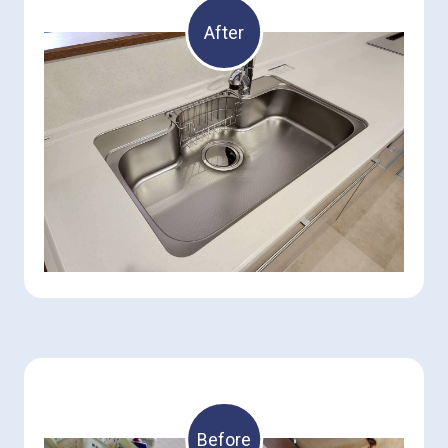
After
Before