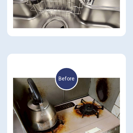
Before