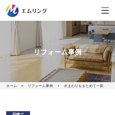
リフォーム事例
ホーム
リフォーム事例
水まわりをまとめて一新。毎日の「使いやすさ」が変わるリフォームへ｜キッチン編｜鹿児島市
戸建て