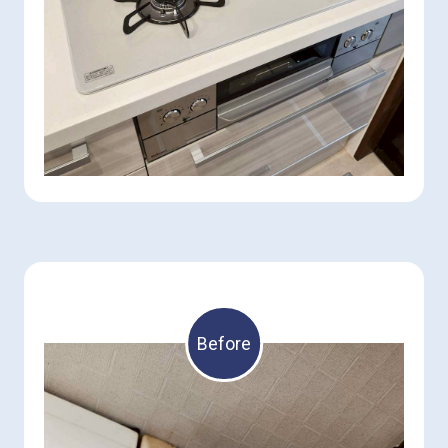
Before