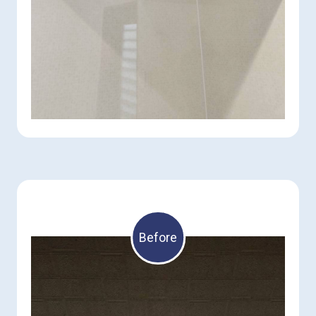
Before