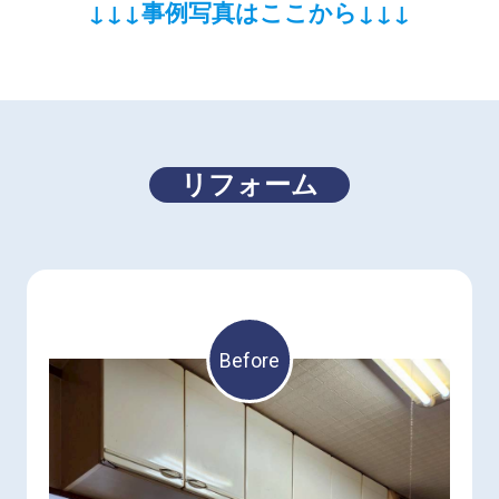
↓↓↓事例写真はここから↓↓↓
リフォーム
Before