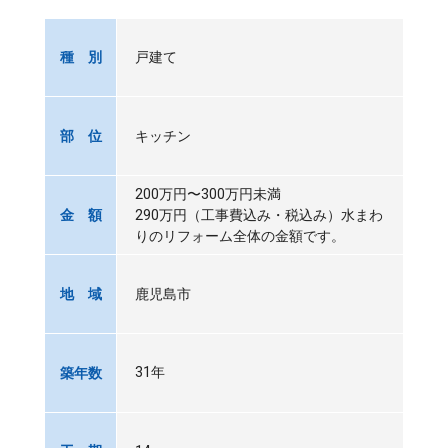
戸建て
種 別
キッチン
部 位
200万円〜300万円未満
290万円（工事費込み・税込み）水まわ
金 額
りのリフォーム全体の金額です。
鹿児島市
地 域
31年
築年数