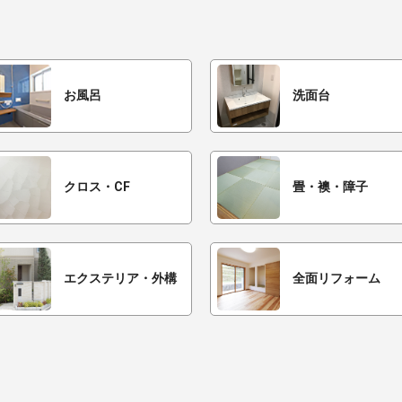
お風呂
洗面台
クロス・CF
畳・襖・障子
エクステリア・外構
全面リフォーム