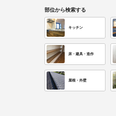
部位から検索する
キッチン
床・建具・造作
屋根・外壁