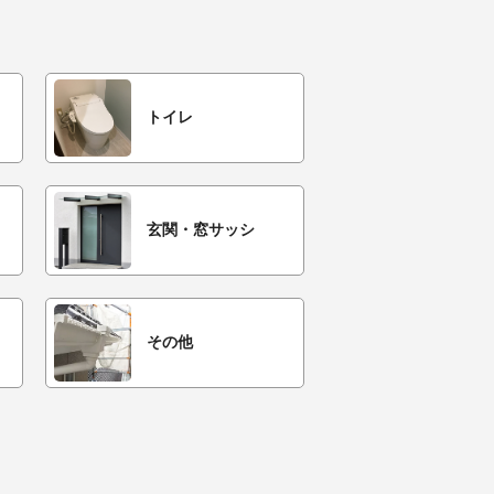
トイレ
玄関・窓サッシ
その他