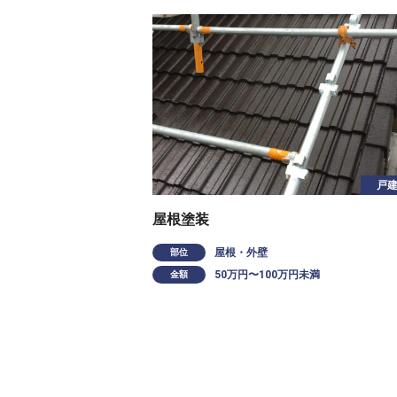
戸
屋根塗装
屋根・外壁
部位
50万円〜100万円未満
金額