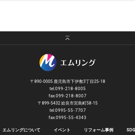
〒890-0005 鹿児島市下伊敷3丁目25-18
tel.
099-218-8005
fax.
099-218-8007
〒899-5432 姶良市宮島町58-15
tel.
0995-55-7707
fax.
0995-55-4343
エムリングについて
イベント
リフォーム事例
SD